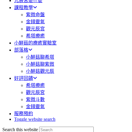
元辰宮是什麼
課程教學
紫微命盤
金錢靈氣
觀元辰宮
希塔療癒
小鮮菇的療癒實驗室
部落格
小鮮菇聊希塔
小鮮菇聊紫微
小鮮菇觀元辰
好評回饋
希塔療癒
觀元辰宮
紫微斗數
金錢靈氣
服務預約
Toggle website search
Search this website