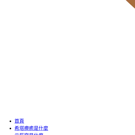
首頁
希塔療癒是什麼