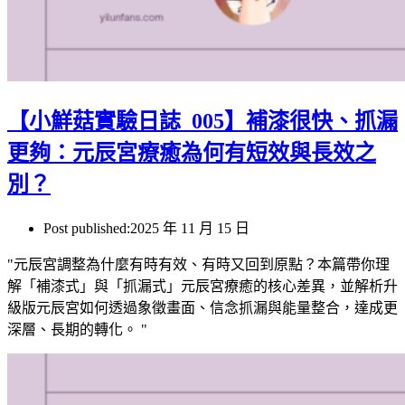
【小鮮菇實驗日誌_005】補漆很快、抓漏
更夠：元辰宮療癒為何有短效與長效之
別？
Post published:
2025 年 11 月 15 日
"元辰宮調整為什麼有時有效、有時又回到原點？本篇帶你理
解「補漆式」與「抓漏式」元辰宮療癒的核心差異，並解析升
級版元辰宮如何透過象徵畫面、信念抓漏與能量整合，達成更
深層、長期的轉化。 "