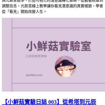
與元辰宮教學，打造可視化的潛意識轉化系統。從觀看財庫到
調整信念，元辰宮線上教學讓你看見潛意識的真實樣貌，學會
從「看見」開始改變人生。
【小鮮菇實驗日誌 003】從希塔到元辰