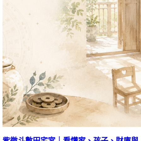
紫微斗數田宅宮｜看懂家、孩子、財庫與