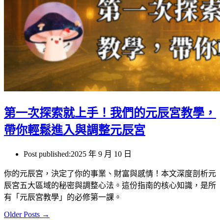
第一次探索就上手！我們的元辰宮教學，
帶你輕鬆進入與調整元辰宮
Post published:
2025 年 9 月 10 日
你的元辰宮，決定了你的事業、財富與感情！本文深度剖析元
辰宮五大區域的秘密與調整心法。這份指南的核心知識，是所
有「元辰宮教學」的必修第一課。
Older Posts
→