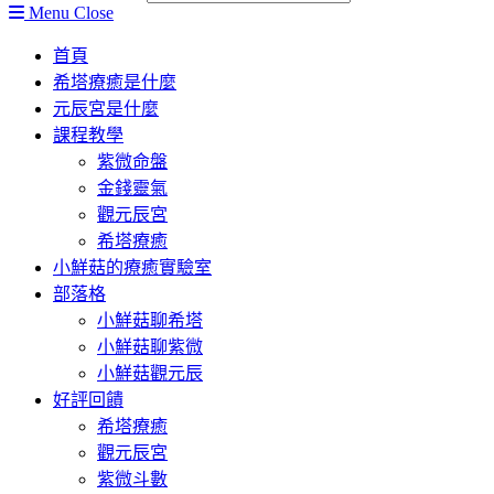
Menu
Close
首頁
希塔療癒是什麼
元辰宮是什麼
課程教學
紫微命盤
金錢靈氣
觀元辰宮
希塔療癒
小鮮菇的療癒實驗室
部落格
小鮮菇聊希塔
小鮮菇聊紫微
小鮮菇觀元辰
好評回饋
希塔療癒
觀元辰宮
紫微斗數