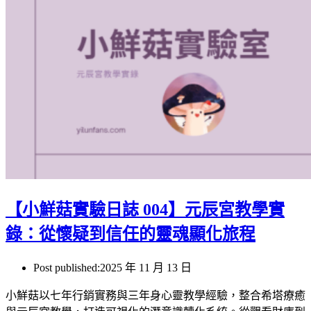
【小鮮菇實驗日誌 004】元辰宮教學實
錄：從懷疑到信任的靈魂顯化旅程
Post published:
2025 年 11 月 13 日
小鮮菇以七年行銷實務與三年身心靈教學經驗，整合希塔療癒