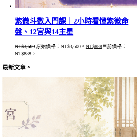
紫微斗數入門課｜2小時看懂紫微命
盤、12宮與14主星
NT$
3,600
原始價格：NT$3,600。
NT$
888
目前價格：
NT$888。
最新文章。