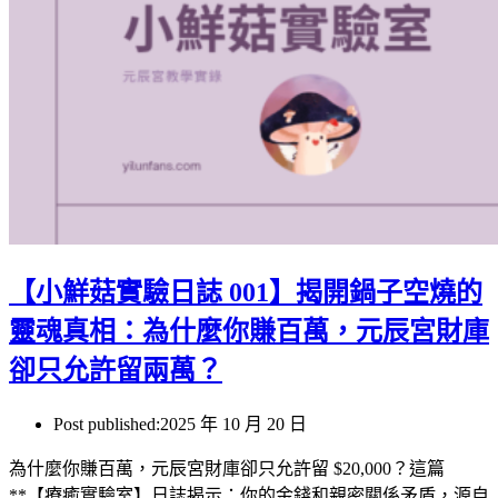
【小鮮菇實驗日誌 001】揭開鍋子空燒的
靈魂真相：為什麼你賺百萬，元辰宮財庫
卻只允許留兩萬？
Post published:
2025 年 10 月 20 日
為什麼你賺百萬，元辰宮財庫卻只允許留 $20,000？這篇
**【療癒實驗室】日誌揭示：你的金錢和親密關係矛盾，源自