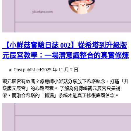
【小鮮菇實驗日誌 002】從希塔到升級版
元辰宮教學：一場潛意識整合的真實修煉
Post published:
2025 年 11 月 7 日
觀元辰宮有效嗎？療癒師小鮮菇分享放下希塔執念，打造「升
級版元辰宮」的心路歷程。 了解為何傳統觀元辰宮只是補
漆，而融合希塔的「抓漏」系統才能真正修復底層信念。