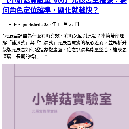
【小鮮菇實驗室_006】元辰宮主權課：為
何角色定位越準，顯化就越快？
Post published:
2025 年 11 月 27 日
"元辰宮調整為什麼有時有效、有時又回到原點？本篇帶你理
解「補漆式」與「抓漏式」元辰宮療癒的核心差異，並解析升
級版元辰宮如何透過象徵畫面、信念抓漏與能量整合，達成更
深層、長期的轉化。 "