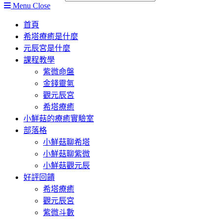
Menu
Close
首頁
希塔療癒是什麼
元辰宮是什麼
課程教學
紫微命盤
金錢靈氣
觀元辰宮
希塔療癒
小鮮菇的療癒實驗室
部落格
小鮮菇聊希塔
小鮮菇聊紫微
小鮮菇觀元辰
好評回饋
希塔療癒
觀元辰宮
紫微斗數