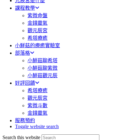
元辰宮是什麼
課程教學
紫微命盤
金錢靈氣
觀元辰宮
希塔療癒
小鮮菇的療癒實驗室
部落格
小鮮菇聊希塔
小鮮菇聊紫微
小鮮菇觀元辰
好評回饋
希塔療癒
觀元辰宮
紫微斗數
金錢靈氣
服務預約
Toggle website search
Search this website