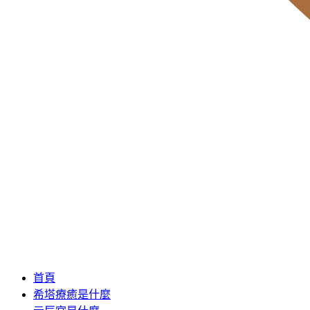
首頁
希塔療癒是什麼