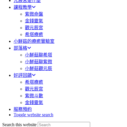
元辰宮是什麼
課程教學
紫微命盤
金錢靈氣
觀元辰宮
希塔療癒
小鮮菇的療癒實驗室
部落格
小鮮菇聊希塔
小鮮菇聊紫微
小鮮菇觀元辰
好評回饋
希塔療癒
觀元辰宮
紫微斗數
金錢靈氣
服務預約
Toggle website search
Search this website