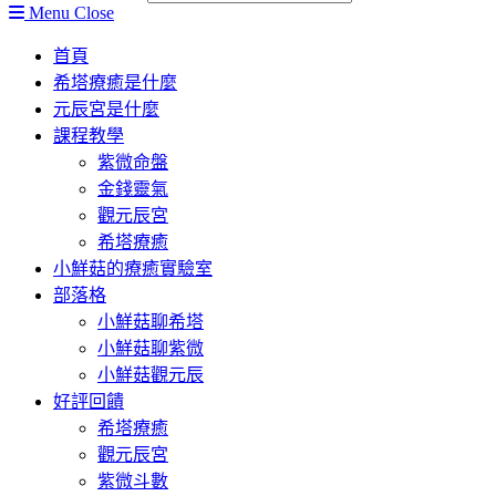
Menu
Close
首頁
希塔療癒是什麼
元辰宮是什麼
課程教學
紫微命盤
金錢靈氣
觀元辰宮
希塔療癒
小鮮菇的療癒實驗室
部落格
小鮮菇聊希塔
小鮮菇聊紫微
小鮮菇觀元辰
好評回饋
希塔療癒
觀元辰宮
紫微斗數