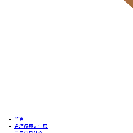
首頁
希塔療癒是什麼