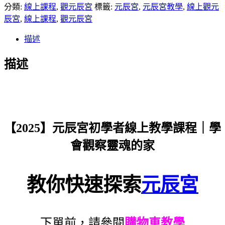
分類:
線上課程
,
觀元辰宮
標籤:
元辰宮
,
元辰宮教學
,
線上觀元
辰宮
,
線上課程
,
觀元辰宮
描述
描述
【2025】元辰宮初學者線上教學課程｜學
會觀察靈魂的家
教你快速探索
元辰宮
下單前，請參閱
購物車教學