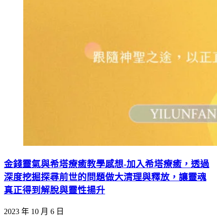
金錢靈氣與希塔療癒教學感想-加入希塔療癒，透過
深度挖掘探尋前世的問題做大清理與釋放，讓靈魂
真正得到解脫與靈性揚升
2023 年 10 月 6 日