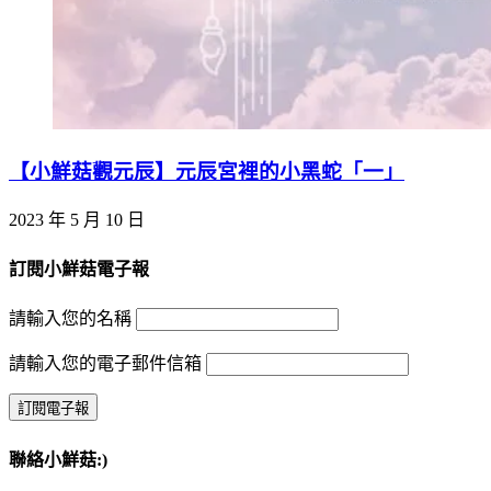
【小鮮菇觀元辰】元辰宮裡的小黑蛇「一」
2023 年 5 月 10 日
訂閱小鮮菇電子報
請輸入您的名稱
請輸入您的電子郵件信箱
聯絡小鮮菇:)