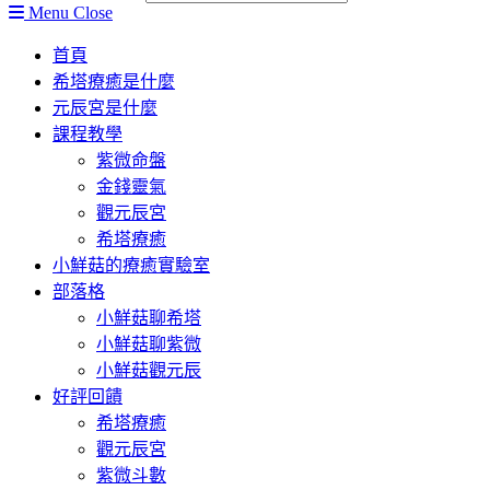
Menu
Close
首頁
希塔療癒是什麼
元辰宮是什麼
課程教學
紫微命盤
金錢靈氣
觀元辰宮
希塔療癒
小鮮菇的療癒實驗室
部落格
小鮮菇聊希塔
小鮮菇聊紫微
小鮮菇觀元辰
好評回饋
希塔療癒
觀元辰宮
紫微斗數