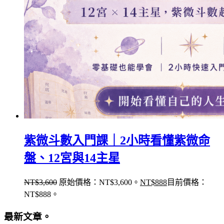
紫微斗數入門課｜2小時看懂紫微命
盤、12宮與14主星
NT$
3,600
原始價格：NT$3,600。
NT$
888
目前價格：
NT$888。
最新文章。