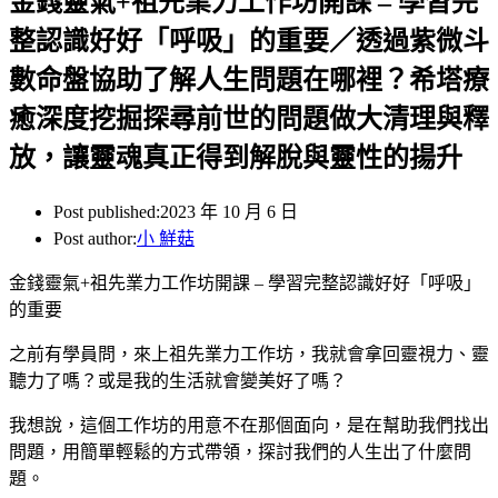
金錢靈氣+祖先業力工作坊開課 – 學習完
整認識好好「呼吸」的重要／透過紫微斗
數命盤協助了解人生問題在哪裡？希塔療
癒深度挖掘探尋前世的問題做大清理與釋
放，讓靈魂真正得到解脫與靈性的揚升
Post published:
2023 年 10 月 6 日
Post author:
小 鮮菇
金錢靈氣+祖先業力工作坊開課 – 學習完整認識好好「呼吸」
的重要
之前有學員問，來上祖先業力工作坊，我就會拿回靈視力、靈
聽力了嗎？或是我的生活就會變美好了嗎？
我想說，這個工作坊的用意不在那個面向，是在幫助我們找出
問題，用簡單輕鬆的方式帶領，探討我們的人生出了什麼問
題。