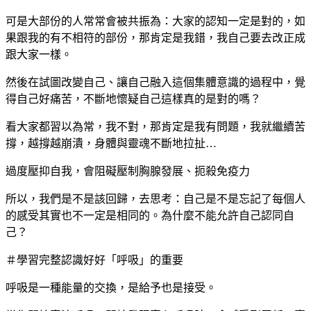
可是大部份的人常常會被共振為：大家的認知一定是對的，如
果跟我的有不相符的部份，那肯定是我錯，我自己要去改正成
跟大家一樣。
然後在試圖改變自己、讓自己融入這個集體意識的過程中，覺
得自己好痛苦，不斷地懷疑自己這樣真的是對的嗎？
看大家都習以為常，我不對，那肯定是我有問題，我就繼續苦
撐，越撐越崩潰，身體與靈魂不斷地拉扯…
過度壓抑自我，會阻礙壓制胸腺發展、扼殺免疫力
所以，我們是不是該回歸，去思考：自己是不是忘記了每個人
的感受其實也不一定是相同的。為什麼不能允許自己認同自
己？
＃學習完整認識好好「呼吸」的重要
呼吸是一種能量的交換，是給予也是接受。