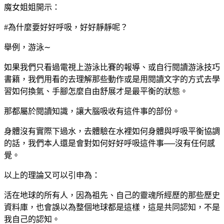
魔女姐姐開示：
#為什麼要好好呼吸，好好靜靜呢？
舉例，游泳∼
如果我們只看過電視上游泳比賽的報導、或自行閱讀游泳技巧
書籍，我們用看的去理解那些動作或是用閱讀文字的方式去學
習如何換氣、手腳怎麼自由舒展才是最平衡的狀態。
那都屬於閱讀知識，讓大腦吸收有這件事的部份。
身體沒有實際下過水，去體驗在水裡如何身體與呼吸平衡協調
的話，我們本人還是會對如何好好呼吸這件事──沒有任何感
覺。
以上的理論又可以引申為：
活在地球的所有人，因為祖先、自己的靈魂所經歷的那些歷史
資料庫，也會誤以為整個地球都是這樣，這是共同認知，不是
我自己的認知。