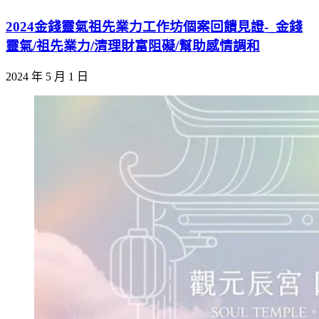
2024金錢靈氣祖先業力工作坊個案回饋見證-_金錢
靈氣/祖先業力/清理財富阻礙/幫助感情調和
2024 年 5 月 1 日