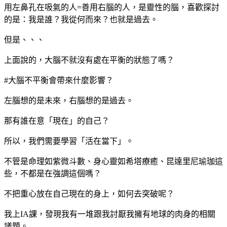
用左鼻孔在吸氣的人=善用右腦的人，是靈性的腦，喜歡探討
的是：我是誰？我從何而來？也就是過去。
但是、、、
上面說的，大腦不就沒有處在平衡的狀態了嗎？
#大腦不平衡會帶來什麼影響？
左腦想的是未來，右腦想的是過去。
那有誰在意「現在」的自己？
所以，我們需要學習「活在當下」。
不管是命理如紫微斗數、身心靈如希塔療癒、昆達里尼瑜珈這
些，不都是在強調這個嗎？
不把重心放在自己現在的身上，如何去突破呢？
我上IA課，發現我有一堆跟我討厭我擁有地球的肉身的相關
議題。