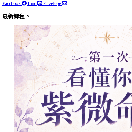
Facebook
Line
Envelope
最新課程。