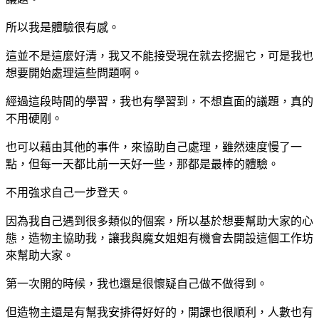
所以我是體驗很有感。
這並不是這麼好清，我又不能接受現在就去挖掘它，可是我也
想要開始處理這些問題啊。
經過這段時間的學習，我也有學習到，不想直面的議題，真的
不用硬剛。
也可以藉由其他的事件，來協助自己處理，雖然速度慢了一
點，但每一天都比前一天好一些，那都是最棒的體驗。
不用強求自己一步登天。
因為我自己遇到很多類似的個案，所以基於想要幫助大家的心
態，造物主協助我，讓我與魔女姐姐有機會去開設這個工作坊
來幫助大家。
第一次開的時候，我也還是很懷疑自己做不做得到。
但造物主還是有幫我安排得好好的，開課也很順利，人數也有