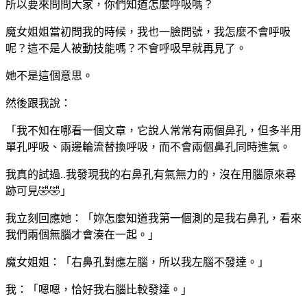
所以要來問問大家，你們知道怎麼呼吸嗎？
魔女姐姐當初問我的時候，我也一臉問號，我怎麼不會呼吸
呢？這不是人被動技能嗎？不會呼吸早就再見了。
她不是這個意思。
然後跟我說：
「我不知在哪看一個文章，它說人常常有兩個鼻孔，但多半用
單孔呼吸、兩邊輪流替換呼吸，而不會兩個鼻孔同時進氣。
我真的試過..我發現我的右鼻孔有氣無力的，沒在用腦原來尋
跡可見🤣🤣」
我立刻回應她：「妳怎麼知道我第一個測的是我右鼻孔，看來
我們兩個無腦才會湊在一起。」
魔女姐姐：「右鼻孔對應左腦，所以我左腦不發達。」
我：「嗯嗯，恰好我右腦比較發達。」