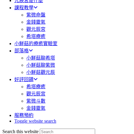
元辰宮是什麼
課程教學
紫微命盤
金錢靈氣
觀元辰宮
希塔療癒
小鮮菇的療癒實驗室
部落格
小鮮菇聊希塔
小鮮菇聊紫微
小鮮菇觀元辰
好評回饋
希塔療癒
觀元辰宮
紫微斗數
金錢靈氣
服務預約
Toggle website search
Search this website