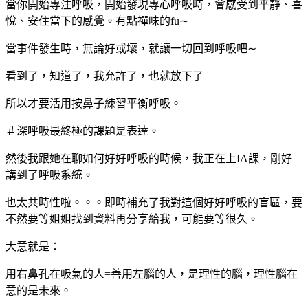
當你開始專注呼吸，開始發現專心呼吸時，會感受到平靜、喜
悅、安住當下的感覺。有點禪味的fu∼
當事件發生時，無論好或壞，就讓一切回到呼吸吧∼
看到了，知道了，我允許了，也就放下了
所以才要活用按鼻子練習平衡呼吸。
＃深呼吸最終極的課題是表達。
然後我跟她在聊如何好好呼吸的時候，我正在上IA課，剛好
講到了呼吸系統。
也太共時性啦。。。即時補充了我對這個好好呼吸的盲區，要
不然要等姐姐找到資料再分享給我，可能要等很久。
大意就是：
用右鼻孔在吸氣的人=善用左腦的人，是理性的腦，理性腦在
意的是未來。