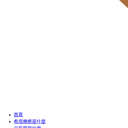
首頁
希塔療癒是什麼