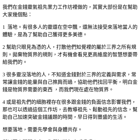
我們在金錢靈氣祖先業力工作坊裡做的，其實大部份是在幫助
大家幾個點：
1 落地。有很多人的靈還在空中飄，還無法接受來落地當人的
體驗，是為了幫助自己獲得更多美德。
2 幫助只眼見為憑的人，打散他們知覺裡的屬於三界之所有規
則。拋棄物質界的規則，才有機會看見更高維度的智慧想要帶
給我們的。
3 很多靈沒落地的人，不知道金錢對於三界的定義與需求，常
常讓金錢的能量與自己擦肩而過，協助他們找回平衡，明白金
錢是物質界需要的東西 ，而我們現在處在物質界。
4 或是祖先們的細胞裡存在很多跟金錢的負面信念影響我們，
那也可以透過這個工作坊，去教導祖先、鬆動祖先的信念，幫
助自己加速突破金錢議題的時間，早日得到豐盛的生活。
想要落地，需要先學會與身體共存。