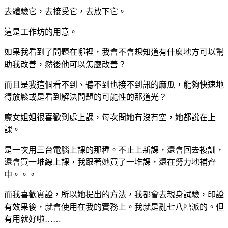
去體驗它，去接受它，去放下它。
這是工作坊的用意。
如果我看到了問題在哪裡，我會不會想知道有什麼地方可以幫
助我改善，然後他可以怎麼改善？
而且是我這個看不到、聽不到也接不到訊的麻瓜，能夠快速地
得放鬆或是看到解決問題的可能性的那道光？
魔女姐姐很喜歡到處上課，每次問她有沒有空，她都說在上
課。
是一次用三台電腦上課的那種。不止上新課，還會回去複訓，
還會買一堆線上課，我跟著她買了一堆課，還在努力地補齊
中。。。
而我喜歡實證，所以她提出的方法，我都會去親身試驗，印證
有效果後，就會使用在我的實務上。我就是亂七八糟派的。但
有用就好啦……