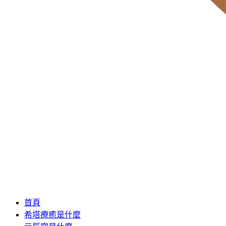
首頁
希塔療癒是什麼