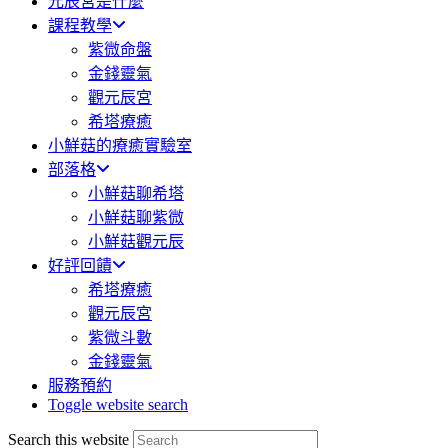
元辰宮是什麼
課程教學
紫微命盤
金錢靈氣
觀元辰宮
希塔療癒
小鮮菇的療癒實驗室
部落格
小鮮菇聊希塔
小鮮菇聊紫微
小鮮菇觀元辰
好評回饋
希塔療癒
觀元辰宮
紫微斗數
金錢靈氣
服務預約
Toggle website search
Search this website