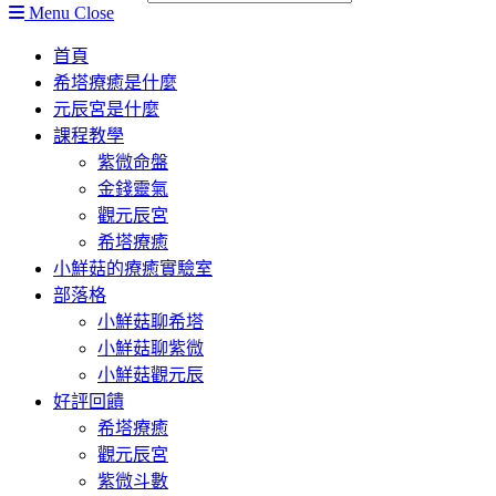
Menu
Close
首頁
希塔療癒是什麼
元辰宮是什麼
課程教學
紫微命盤
金錢靈氣
觀元辰宮
希塔療癒
小鮮菇的療癒實驗室
部落格
小鮮菇聊希塔
小鮮菇聊紫微
小鮮菇觀元辰
好評回饋
希塔療癒
觀元辰宮
紫微斗數