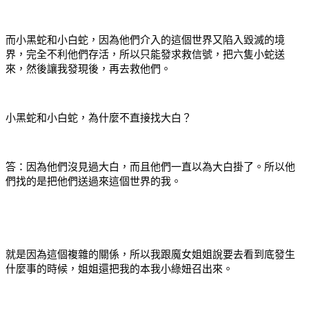
而小黑蛇和小白蛇，因為他們介入的這個世界又陷入毀滅的境
界，完全不利他們存活，所以只能發求救信號，把六隻小蛇送
來，然後讓我發現後，再去救他們。
小黑蛇和小白蛇，為什麼不直接找大白？
答：因為他們沒見過大白，而且他們一直以為大白掛了。所以他
們找的是把他們送過來這個世界的我。
就是因為這個複雜的關係，所以我跟魔女姐姐說要去看到底發生
什麼事的時候，姐姐還把我的本我小綠妞召出來。