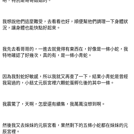
吧，特別是哥哥姐姐的。
我想說他們這麼難受，去看看也好，順便幫他們調理一下身體狀
況，讓身體也能快點好起來。
我先去看哥哥的，一進去就覺得有東西在，好像是一條小蛇，我
特地確認了好幾次，真的有，是一條小青蛇。
因為我對蛇好敏感，所以我就又再查了一下，結果小青蛇是曾經
我寫過的，小菇丈元辰宮裡六顆蛇蛋孵化後的其中一條。
我震驚了，天啊，怎麼還有續集，我萬萬沒想到啊。
然後我又去妹妹的元辰宮看，果然剩下的五條小蛇都在妹妹的元
辰宮裡。