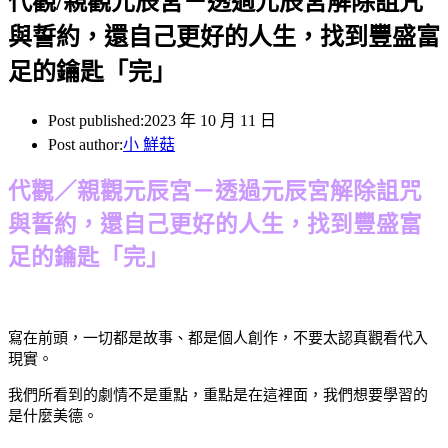
代觀/親觀元辰宮－透過元辰宮解除詛咒
與誓約，還自己更好的人生，找到豐盛富
足的鑰匙「完」
Post published:
2023 年 10 月 11 日
Post author:
小 鮮菇
代觀／親觀元辰宮－透過元辰宮解除詛咒
與誓約，還自己更好的人生，找到豐盛富
足的鑰匙「完」
寫在前頭，一切都是故事、都是個人創作，不要太認真觀看代入
現實。
我們所看到的劇情不是重點，重點是在這裡面，我們想要學習的
是什麼美德。