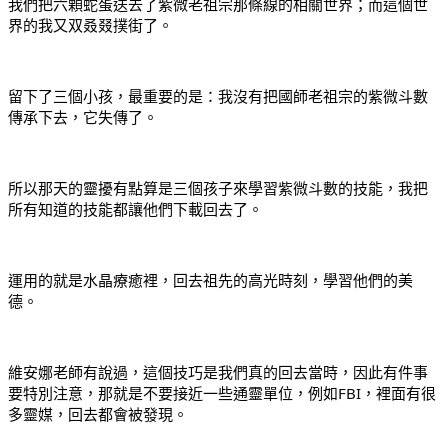
我們把六顆蛇蛋送去了紫微老祖宗那條線的相關世界；而這個世
界的我又双叒叕撲街了。
留下了三個小孩，最重要的是：我沒有把國師老祖宗的紫微斗數
傳承下去，它失傳了。
所以那天的靈擾有點算是三個孩子來學習紫微斗數的技能，我把
所有知道的技能都讓他們下載回去了。
運用的就是水晶療癒裡，回去祖先的高光時刻，學習他們的美
德。
維安娜老師有說過，這個技巧是我們真的回去當時，因此有件事
要特別注意，那就是不要接近一些通靈單位，例如FBI，裡面有很
多靈媒，回去都會被發現。