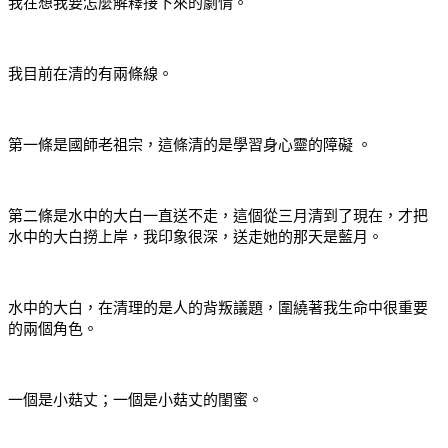
我在想我要怎麼解釋接下來的劇情。
我目前在清的有兩條線。
第一條是國師老祖宗，這條清的是學習身心靈的障礙 。
第二條是水中的大白一直送不走，這個從三月清到了現在，才把
水中的大白撈上岸，我印象很深，送走她的那天是藍月。
水中的大白，在清理的是人的背叛議題，圍繞著我生命中很重要
的兩個角色。
一個是小菇丈；一個是小菇丈的閨蜜。