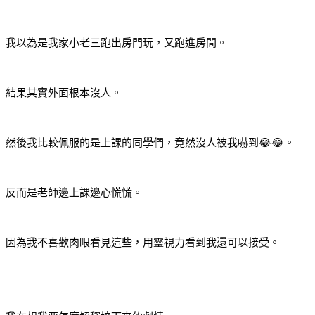
我以為是我家小老三跑出房門玩，又跑進房間。
結果其實外面根本沒人。
然後我比較佩服的是上課的同學們，竟然沒人被我嚇到😂😂。
反而是老師邊上課邊心慌慌。
因為我不喜歡肉眼看見這些，用靈視力看到我還可以接受。