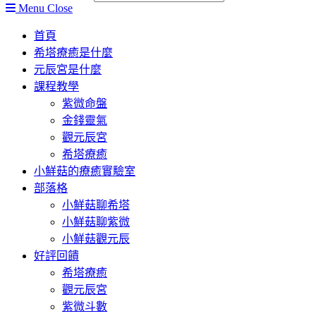
Menu
Close
首頁
希塔療癒是什麼
元辰宮是什麼
課程教學
紫微命盤
金錢靈氣
觀元辰宮
希塔療癒
小鮮菇的療癒實驗室
部落格
小鮮菇聊希塔
小鮮菇聊紫微
小鮮菇觀元辰
好評回饋
希塔療癒
觀元辰宮
紫微斗數