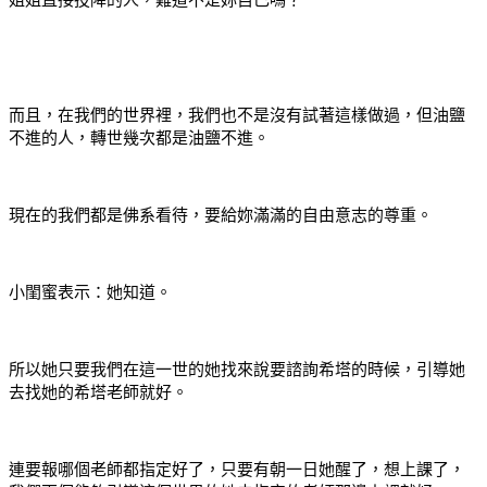
而且，在我們的世界裡，我們也不是沒有試著這樣做過，但油鹽
不進的人，轉世幾次都是油鹽不進。
現在的我們都是佛系看待，要給妳滿滿的自由意志的尊重。
小閨蜜表示：她知道。
所以她只要我們在這一世的她找來說要諮詢希塔的時候，引導她
去找她的希塔老師就好。
連要報哪個老師都指定好了，只要有朝一日她醒了，想上課了，