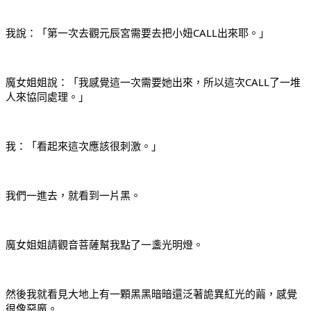
我說：「第一次去觀元辰宮需要去把小妞CALL出來耶。」
魔女姐姐說：「我感覺這一次需要她出來，所以這次CALL了一堆
人來協同處理。」
我：「看起來這次應該很刺激。」
我們一進去，就看到一片黑。
魔女姐姐請觀音菩薩幫我點了一盞光明燈。
然後我就看見大地上有一顆黑黑暗暗還泛著詭異紅光的繭，感覺
很像惡魔。