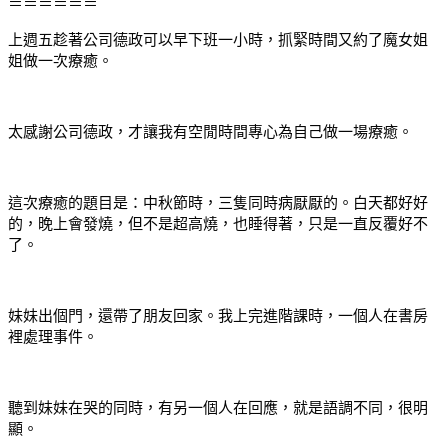
＝＝＝＝＝＝
上週五趁著公司德政可以早下班一小時，抓緊時間又約了魔女姐
姐做一次療癒。
太感謝公司德政，才讓我有空閒時間專心為自己做一場療癒。
這次療癒的題目是：中秋節時，三隻同時病厭厭的。白天都好好
的，晚上會發燒，但不是超高燒，也睡得著，只是一直反覆好不
了。
妹妹出個門，還帶了朋友回家。我上完進階課時，一個人在書房
裡處理事件。
聽到妹妹在哭的同時，有另一個人在回應，就是語調不同，很明
顯。