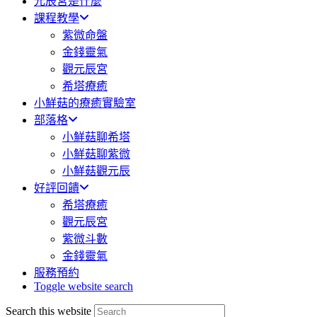
元辰宮是什麼
課程教學
紫微命盤
金錢靈氣
觀元辰宮
希塔療癒
小鮮菇的療癒實驗室
部落格
小鮮菇聊希塔
小鮮菇聊紫微
小鮮菇觀元辰
好評回饋
希塔療癒
觀元辰宮
紫微斗數
金錢靈氣
服務預約
Toggle website search
Search this website