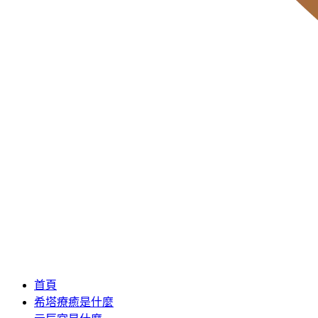
首頁
希塔療癒是什麼