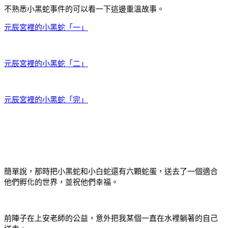
不熟悉小黑蛇事件的可以看一下這邊重溫故事。
元辰宮裡的小黑蛇「一」
元辰宮裡的小黑蛇「二」
元辰宮裡的小黑蛇「完」
簡單說，那時把小黑蛇和小白蛇還有六顆蛇蛋，送去了一個適合
他們孵化的世界，並祝他們幸福。
前陣子在上安老師的公益，意外把我某個一直在水裡躺著的自己