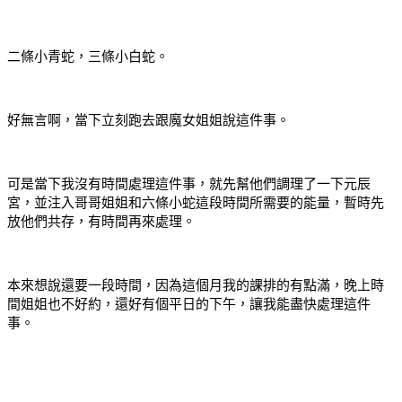
二條小青蛇，三條小白蛇。
好無言啊，當下立刻跑去跟魔女姐姐說這件事。
可是當下我沒有時間處理這件事，就先幫他們調理了一下元辰
宮，並注入哥哥姐姐和六條小蛇這段時間所需要的能量，暫時先
放他們共存，有時間再來處理。
本來想說還要一段時間，因為這個月我的課排的有點滿，晚上時
間姐姐也不好約，還好有個平日的下午，讓我能盡快處理這件
事。